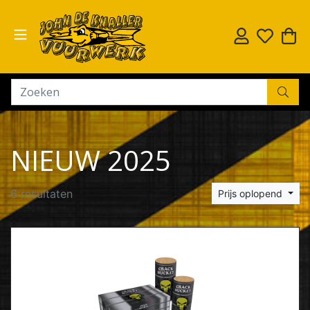
NIEUW 2025
6 resultaten
Prijs oplopend