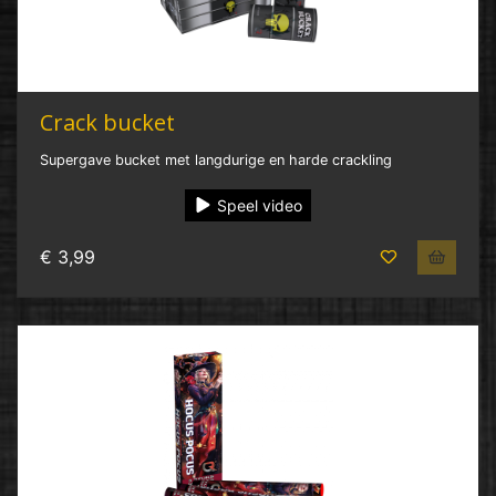
Crack bucket
Supergave bucket met langdurige en harde crackling
Speel video
€ 3,99