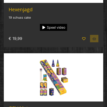
Hexenjagd
19 schuss cake
Speel video
€ 19,99