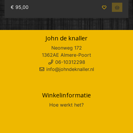
€ 95,00
John de knaller
Neonweg 172
1362AE Almere-Poort
06-10312298
info@johndeknaller.nl
Winkelinformatie
Hoe werkt het?