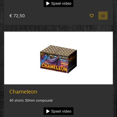
Speel video
€ 72,50
Chameleon
40 shots 30mm compound
Speel video