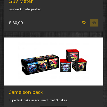
GBV Meter
vuurwerk meterpakket
€ 30,00
Cameleon pack
Superleuk cake assortiment met 3 cakes.